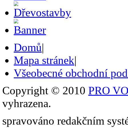
Domů
|
Mapa stránek
|
Všeobecné obchodní po
Copyright © 2010
PRO VOB
vyhrazena.
spravováno redakčním sy