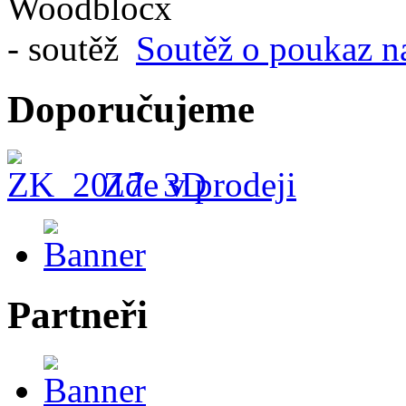
Soutěž o poukaz n
Doporučujeme
Zde v prodeji
Partneři