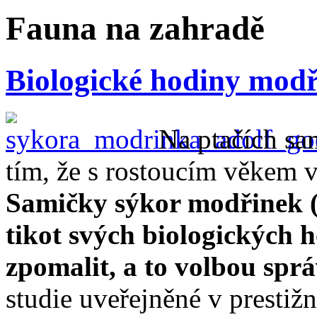
Fauna na zahradě
Biologické hodiny mod
Na ptačích sa
tím, že s rostoucím věkem ve
Samičky sýkor modřinek 
tikot svých biologických
zpomalit, a to volbou spr
studie uveřejněné v prestiž