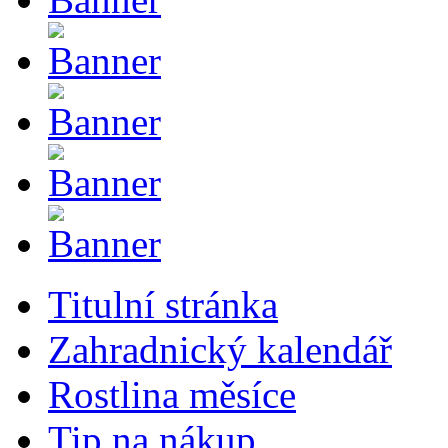
Titulní stránka
Zahradnický kalendář
Rostlina měsíce
Tip na nákup