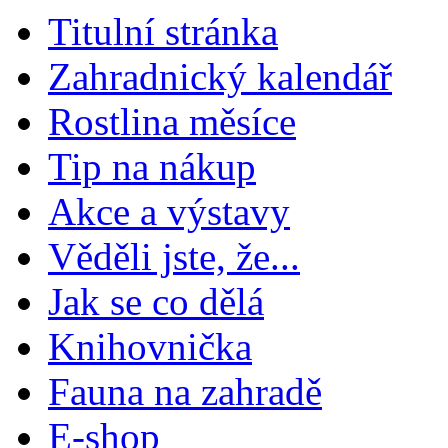
Titulní stránka
Zahradnický kalendář
Rostlina měsíce
Tip na nákup
Akce a výstavy
Věděli jste, že...
Jak se co dělá
Knihovnička
Fauna na zahradě
E-shop