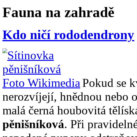
Fauna na zahradě
Kdo ničí rododendrony
Pokud se k
nerozvíjejí, hnědnou nebo o
malá černá houbovitá tělísk
pěnišníková
. Při pravideln