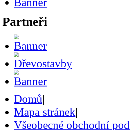
Partneři
Domů
|
Mapa stránek
|
Všeobecné obchodní po