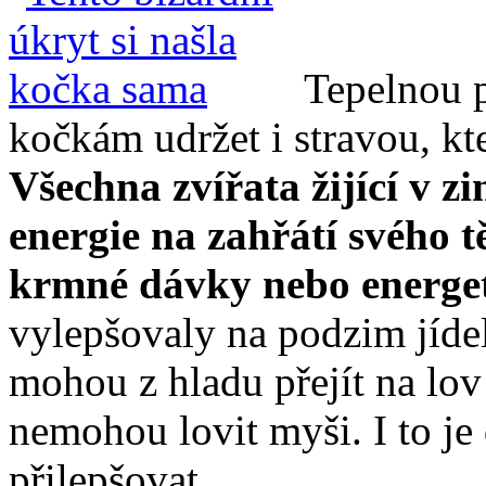
Tepelnou
kočkám udržet i stravou, kte
Všechna zvířata žijící v z
energie na zahřátí svého tě
krmné dávky nebo energet
vylepšovaly na podzim jíde
mohou z hladu přejít na lov
nemohou lovit myši. I to j
přilepšovat.