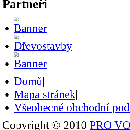
Partneři
Domů
|
Mapa stránek
|
Všeobecné obchodní po
Copyright © 2010
PRO VOB