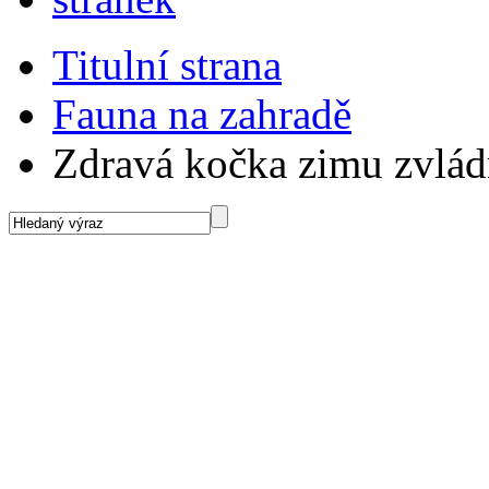
Titulní strana
Fauna na zahradě
Zdravá kočka zimu zvlá