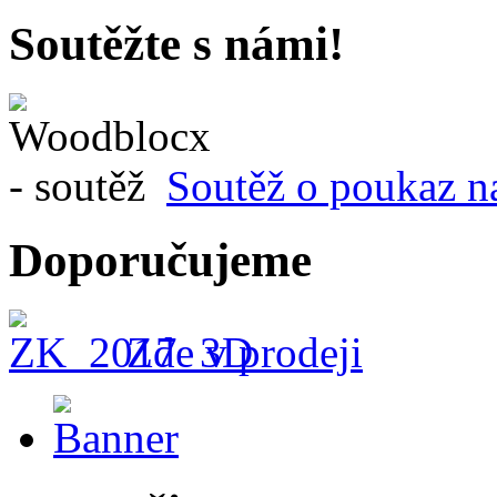
Soutěžte s námi!
Soutěž o poukaz n
Doporučujeme
Zde v prodeji