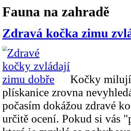
Fauna na zahradě
Zdravá kočka zimu zvl
Kočky milují
plískanice zrovna nevyhledá
počasím dokážou zdravé ko
určitě ocení. Pokud si vás "