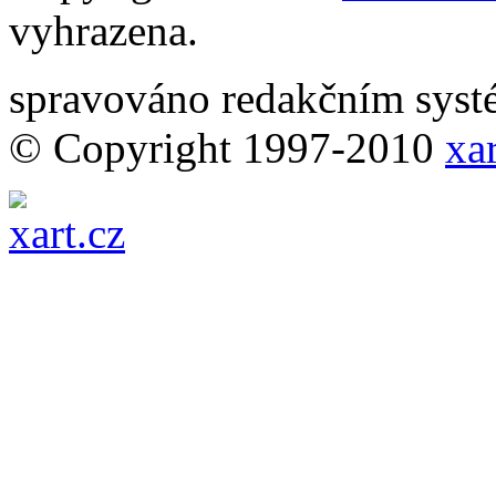
vyhrazena.
spravováno redakčním sy
© Copyright 1997-2010
xar