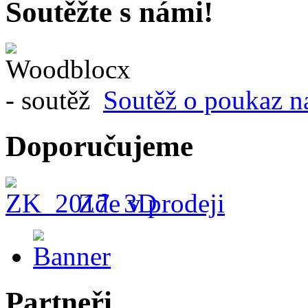
Soutěžte s námi!
Soutěž o poukaz n
Doporučujeme
Zde v prodeji
Partneři