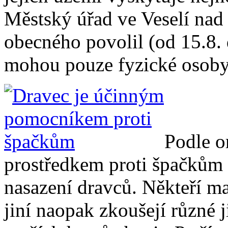
Městský úřad ve Veselí nad
obecného povolil (od 15.8. d
mohou pouze fyzické osoby, 
Podle o
prostředkem proti špačkům (
nasazení dravců. Někteří maj
jiní naopak zkoušejí různé 