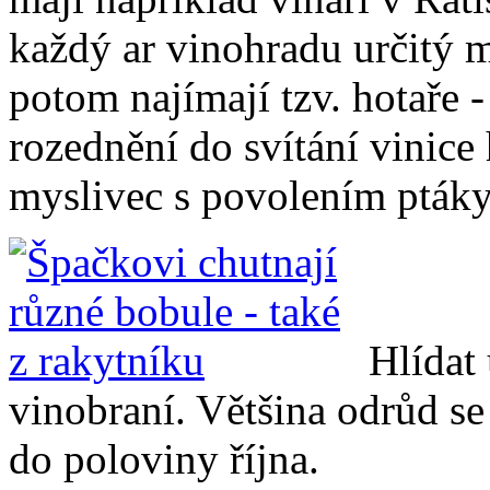
každý ar vinohradu určitý m
potom najímají tzv. hotaře 
rozednění do svítání vinice
myslivec s povolením ptáky 
Hlídat
vinobraní. Většina odrůd se
do poloviny října.