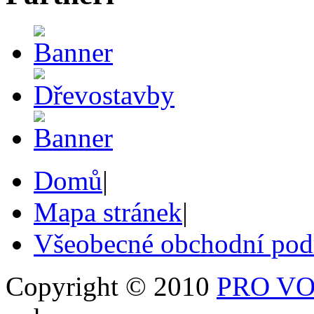
Domů
|
Mapa stránek
|
Všeobecné obchodní po
Copyright © 2010
PRO VOB