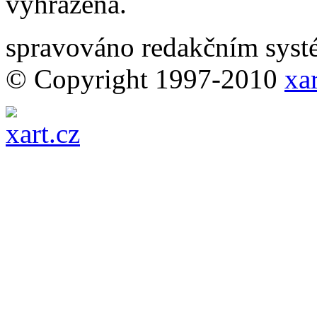
vyhrazena.
spravováno redakčním sy
© Copyright 1997-2010
xar