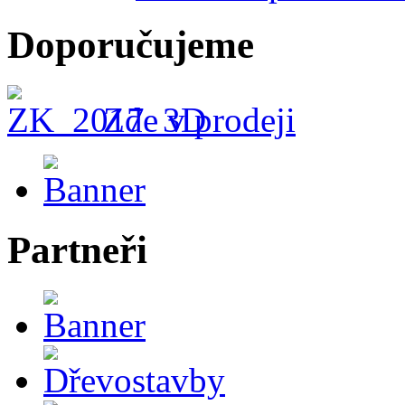
Doporučujeme
Zde v prodeji
Partneři