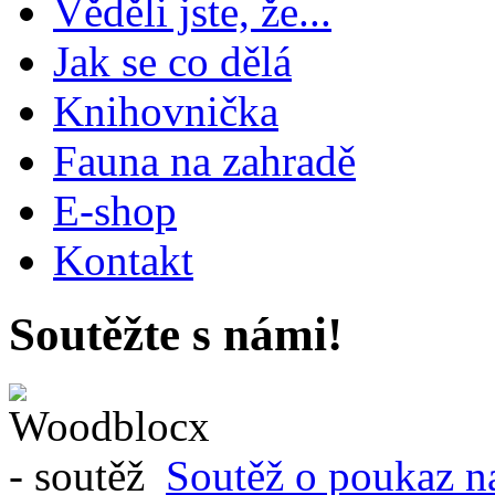
Věděli jste, že...
Jak se co dělá
Knihovnička
Fauna na zahradě
E-shop
Kontakt
Soutěžte s námi!
Soutěž o poukaz n