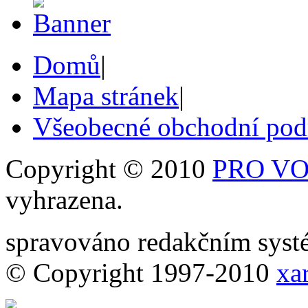
Domů
|
Mapa stránek
|
Všeobecné obchodní po
Copyright © 2010
PRO VOB
vyhrazena.
spravováno redakčním sy
© Copyright 1997-2010
xar