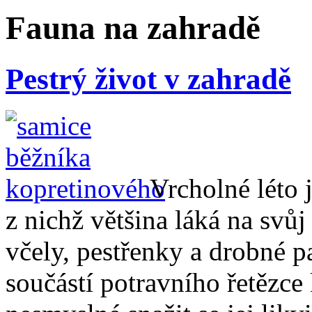
Fauna na zahradě
Pestrý život v zahradě
Vrcholné léto 
z nichž většina láká na svů
včely, pestřenky a drobné 
součástí potravního řetězce