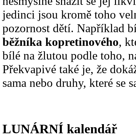
nesmyslné snažit se jej likv
jedinci jsou kromě toho ve
pozornost dětí. Například 
běžníka kopretinového
, k
bílé na žlutou podle toho, 
Překvapivé také je, že dokáž
sama nebo druhy, které se s
LUNÁRNÍ kalendář