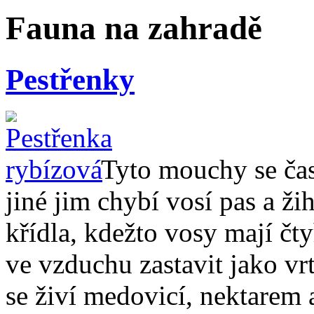
Fauna na zahradě
Pestřenky
Tyto mouchy se čas
jiné jim chybí vosí pas a ž
křídla, kdežto vosy mají čty
ve vzduchu zastavit jako vr
se živí medovicí, nektarem 