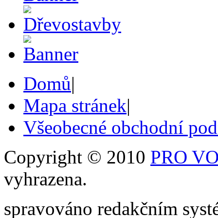
Domů
|
Mapa stránek
|
Všeobecné obchodní po
Copyright © 2010
PRO VOB
vyhrazena.
spravováno redakčním sy