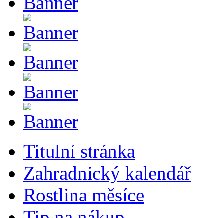
Titulní stránka
Zahradnický kalendář
Rostlina měsíce
Tip na nákup