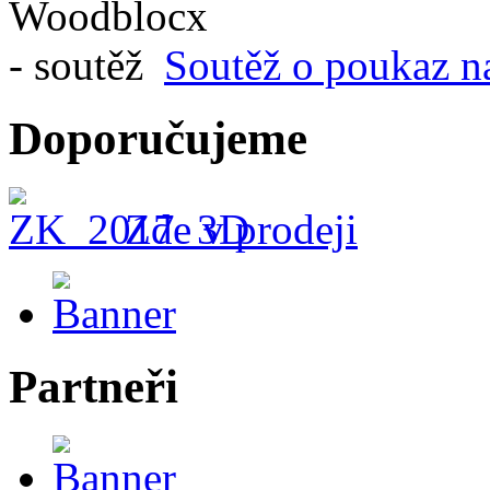
Soutěž o poukaz n
Doporučujeme
Zde v prodeji
Partneři