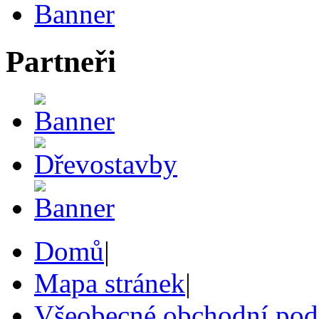
Partneři
Domů
|
Mapa stránek
|
Všeobecné obchodní po