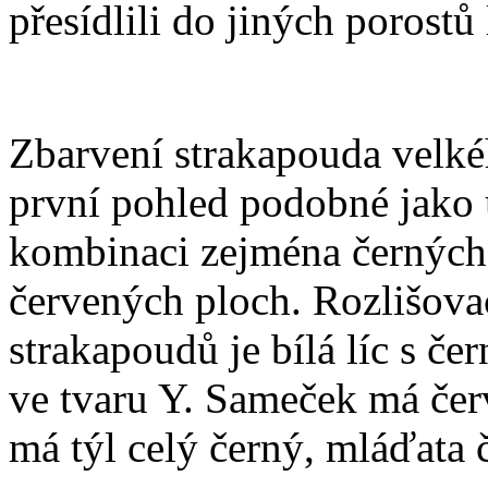
přesídlili do jiných porostů
Zbarvení strakapouda velké
první pohled podobné jako 
kombinaci zejména černých,
červených ploch. Rozlišova
strakapoudů je bílá líc s č
ve tvaru Y. Sameček má čer
má týl celý černý, mláďata 