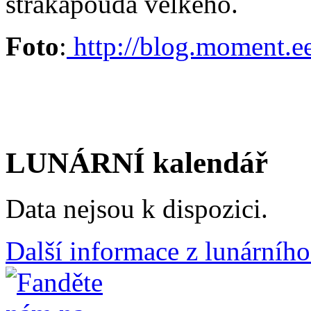
strakapouda velkého.
Foto
:
http://blog.moment.e
LUNÁRNÍ kalendář
Data nejsou k dispozici.
Další informace z lunárního