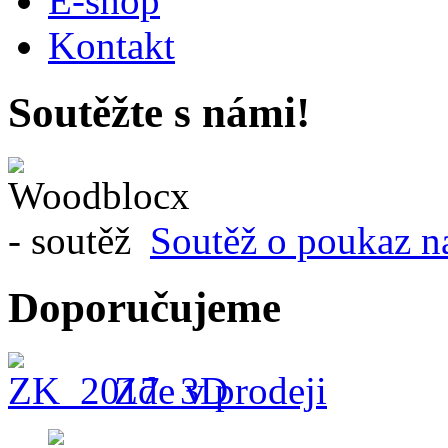
E-shop
Kontakt
Soutěžte s námi!
Soutěž o poukaz n
Doporučujeme
Zde v prodeji