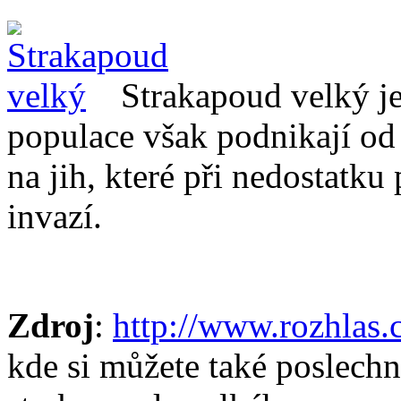
Strakapoud velký j
populace však podnikají od k
na jih, které při nedostatku
invazí.
Zdroj
:
http://www.rozhlas.
kde si můžete také poslechn