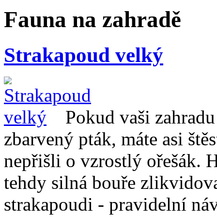
Fauna na zahradě
Strakapoud velký
Pokud vaši zahradu 
zbarvený pták, máte asi štěst
nepřišli o vzrostlý ořešák.
tehdy silná bouře zlikvidov
strakapoudi - pravidelní ná