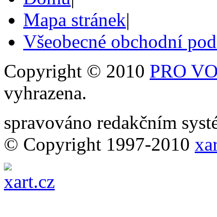
Mapa stránek
|
Všeobecné obchodní po
Copyright © 2010
PRO VOB
vyhrazena.
spravováno redakčním sy
© Copyright 1997-2010
xar