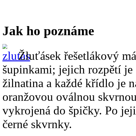
Jak ho poznáme
Žluťásek řešetlákový má
šupinkami; jejich rozpětí je
žilnatina a každé křídlo je
oranžovou oválnou skvrnou.
vykrojená do špičky. Po jej
černé skvrnky.