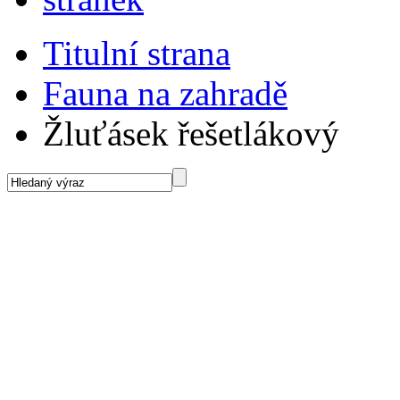
Titulní strana
Fauna na zahradě
Žluťásek řešetlákový