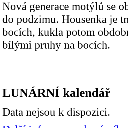
Nová generace motýlů se ob
do podzimu. Housenka je t
bocích, kukla potom obdob
bílými pruhy na bocích.
LUNÁRNÍ kalendář
Data nejsou k dispozici.