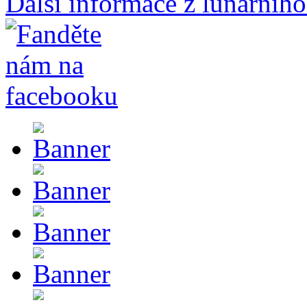
Další informace z lunárního