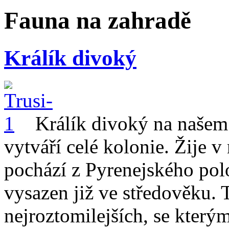
Fauna na zahradě
Králík divoký
Králík divoký na našem
vytváří celé kolonie. Žije 
pochází z Pyrenejského pol
vysazen již ve středověku. 
nejroztomilejších, se který