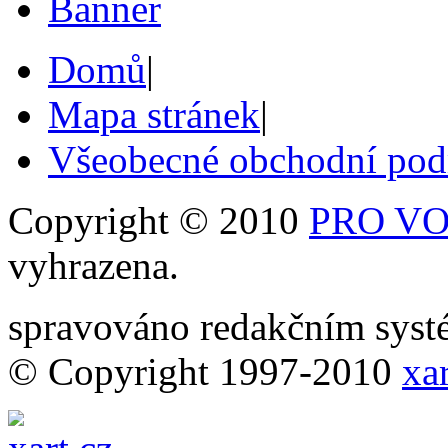
Domů
|
Mapa stránek
|
Všeobecné obchodní po
Copyright © 2010
PRO VOB
vyhrazena.
spravováno redakčním sy
© Copyright 1997-2010
xar