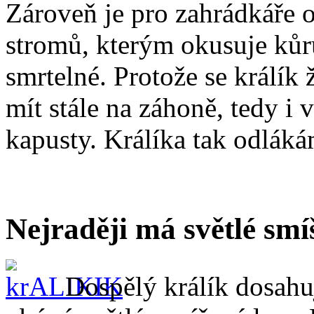
Zároveň je pro zahrádkáře
stromů, kterým okusuje kůr
smrtelné. Protože se králík
mít stále na záhoně, tedy i 
kapusty. Králíka tak odlák
Nejraději má světlé smí
Dospělý králík dosahu