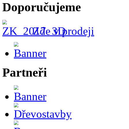
Doporučujeme
Zde v prodeji
Partneři