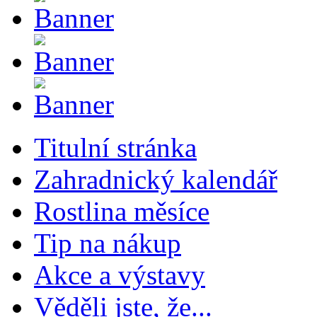
Titulní stránka
Zahradnický kalendář
Rostlina měsíce
Tip na nákup
Akce a výstavy
Věděli jste, že...