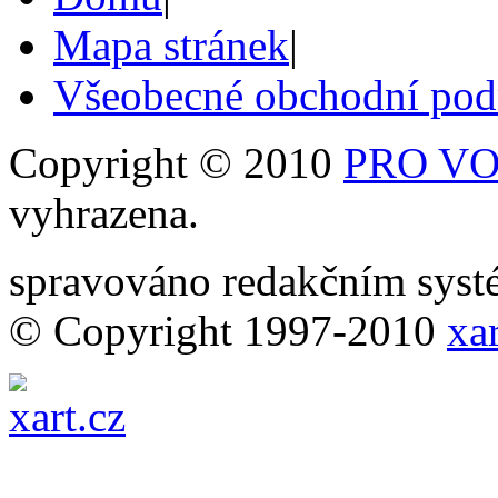
Mapa stránek
|
Všeobecné obchodní po
Copyright © 2010
PRO VOB
vyhrazena.
spravováno redakčním sy
© Copyright 1997-2010
xar