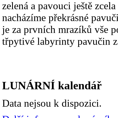
zelená a pavouci ještě zcela
nacházíme překrásné pavuči
je za prvních mrazíků vše p
třpytivé labyrinty pavučin z
LUNÁRNÍ kalendář
Data nejsou k dispozici.