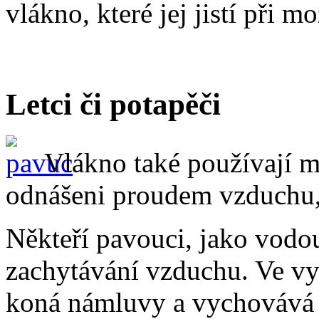
vlákno, které jej jistí při m
Letci či potapěči
Vlákno také používají ml
odnášeni proudem vzduchu, a
Někteří pavouci, jako vodou
zachytávání vzduchu. Ve vy
koná námluvy a vychovává m