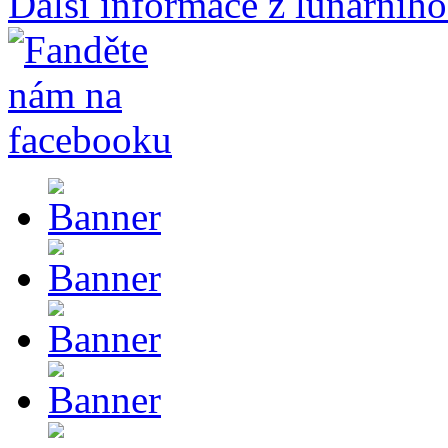
Další informace z lunárního