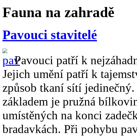
Fauna na zahradě
Pavouci stavitelé
Pavouci patří k nejzáhadn
Jejich umění patří k tajems
způsob tkaní sítí jedinečný.
základem je pružná bílkovin
umístěných na konci zadečk
bradavkách. Při pohybu pa