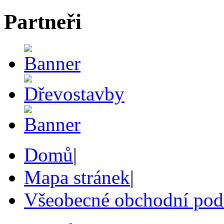
Partneři
Domů
|
Mapa stránek
|
Všeobecné obchodní po