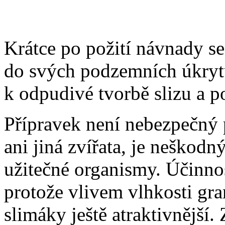
Krátce po požití návnady se
do svých podzemních úkryt
k odpudivé tvorbě slizu a p
Přípravek není nebezpečný 
ani jiná zvířata, je neškodný
užitečné organismy. Účinnos
protože vlivem vlhkosti gra
slimáky ještě atraktivnější.