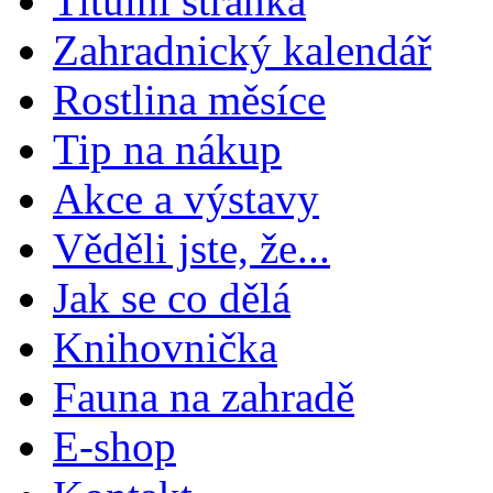
Titulní stránka
Zahradnický kalendář
Rostlina měsíce
Tip na nákup
Akce a výstavy
Věděli jste, že...
Jak se co dělá
Knihovnička
Fauna na zahradě
E-shop