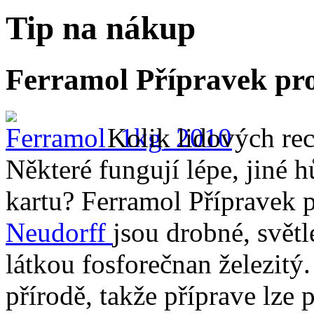
Tip na nákup
Ferramol Přípravek pr
Kolik lidových re
Některé fungují lépe, jiné 
kartu? Ferramol Přípravek 
Neudorff
jsou drobné, světl
látkou fosforečnan železitý.
přírodě, takže příprave lze