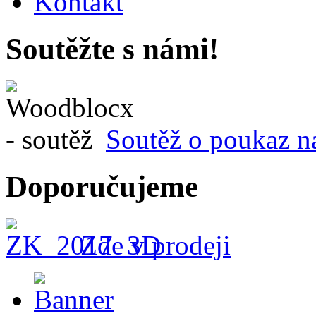
Kontakt
Soutěžte s námi!
Soutěž o poukaz n
Doporučujeme
Zde v prodeji