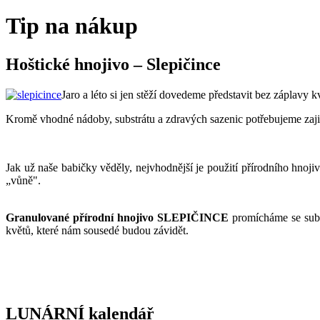
Tip na nákup
Hoštické hnojivo – Slepičince
Jaro a léto si jen stěží dovedeme představit bez záplavy
Kromě vhodné nádoby, substrátu a zdravých sazenic potřebujeme zajist
Jak už naše babičky věděly, nejvhodnější je použití přírodního hnojiv
„vůně".
Granulované přírodní hnojivo SLEPIČINCE
promícháme se subs
květů, které nám sousedé budou 
LUNÁRNÍ kalendář