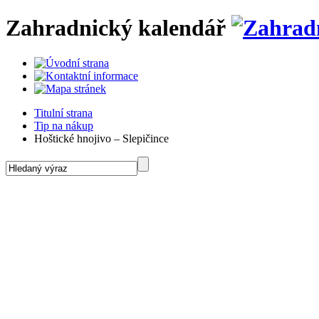
Zahradnický kalendář
Titulní strana
Tip na nákup
Hoštické hnojivo – Slepičince