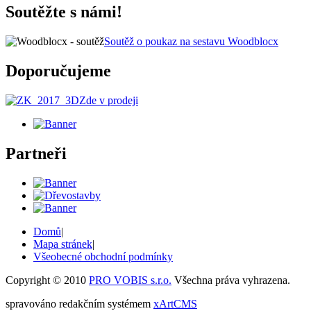
Soutěžte s námi!
Soutěž o poukaz na sestavu Woodblocx
Doporučujeme
Zde v prodeji
Partneři
Domů
|
Mapa stránek
|
Všeobecné obchodní podmínky
Copyright © 2010
PRO VOBIS s.r.o.
Všechna práva vyhrazena.
spravováno redakčním systémem
xArtCMS