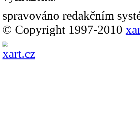
spravováno redakčním sy
© Copyright 1997-2010
xar