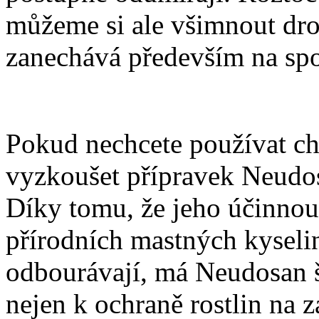
můžeme si ale všimnout dro
zanechává především na spod
Pokud nechcete používat ch
vyzkoušet přípravek Neudos
Díky tomu, že jeho účinnou 
přírodních mastných kyselin
odbourávají, má Neudosan š
nejen k ochraně rostlin na z