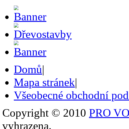
Domů
|
Mapa stránek
|
Všeobecné obchodní po
Copyright © 2010
PRO VOB
vyhrazena.