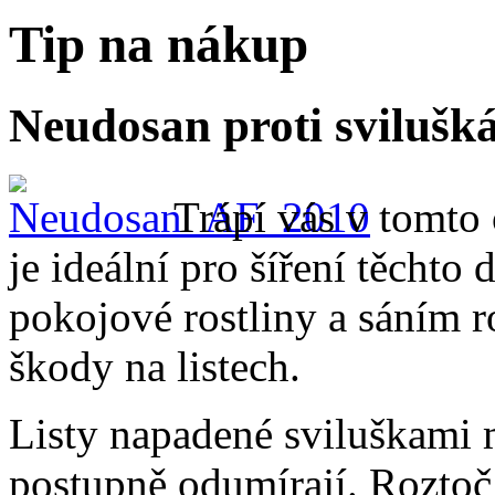
Tip na nákup
Neudosan proti sviluš
Trápí vás v tomto
je ideální pro šíření těchto
pokojové rostliny a sáním r
škody na listech.
Listy napadené sviluškami 
postupně odumírají. Roztoč