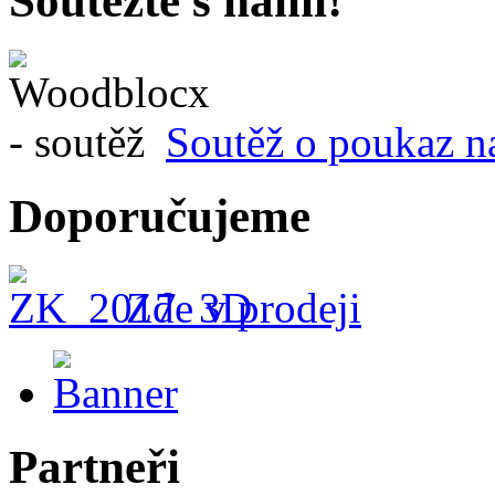
Soutěžte s námi!
Soutěž o poukaz n
Doporučujeme
Zde v prodeji
Partneři