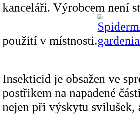
kanceláři. Výrobcem není s
použití v místnosti.
Insekticid je obsažen ve spr
postřikem na napadené části
nejen při výskytu svilušek, 