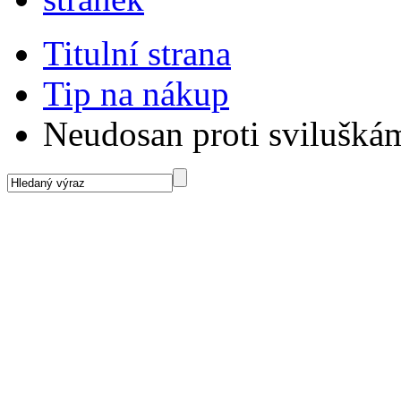
Titulní strana
Tip na nákup
Neudosan proti svilušká