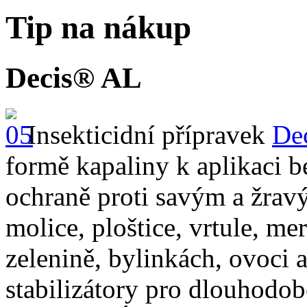
Tip na nákup
Decis® AL
Insekticidní přípravek
De
formě kapaliny k aplikaci b
ochraně proti savým a žrav
molice, ploštice, vrtule, me
zelenině, bylinkách, ovoci 
stabilizátory pro dlouhodo