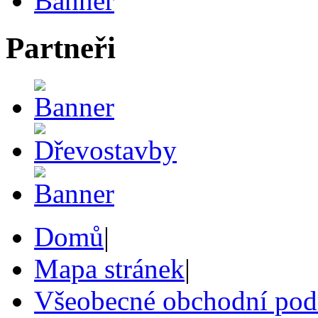
Partneři
Domů
|
Mapa stránek
|
Všeobecné obchodní po