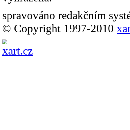
spravováno redakčním sy
© Copyright 1997-2010
xar