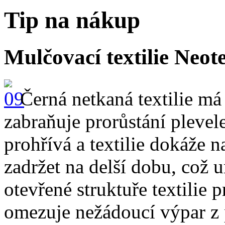
Tip na nákup
Mulčovací textilie Neot
Černá netkaná textilie má
zabraňuje prorůstání plevel
prohřívá a textilie dokáže
zadržet na delší dobu, což 
otevřené struktuře textilie
omezuje nežádoucí výpar z