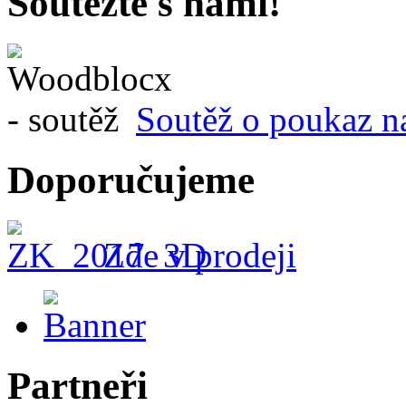
Soutěžte s námi!
Soutěž o poukaz n
Doporučujeme
Zde v prodeji
Partneři