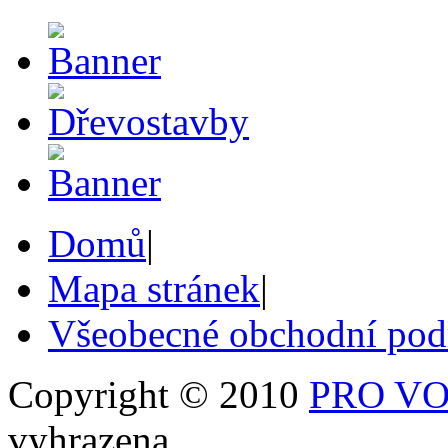
Domů
|
Mapa stránek
|
Všeobecné obchodní po
Copyright © 2010
PRO VOB
vyhrazena.