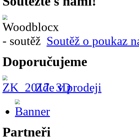
Soutěžte s námi!
Soutěž o poukaz n
Doporučujeme
Zde v prodeji
Partneři