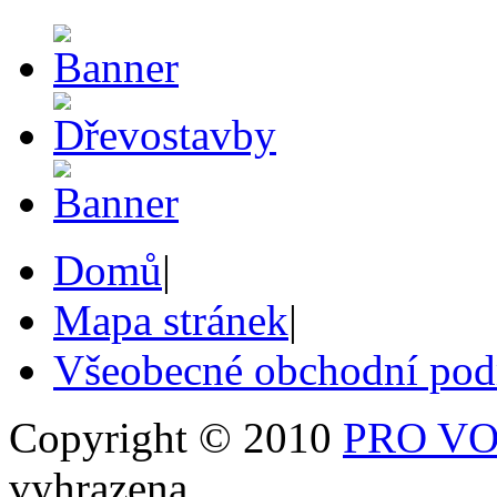
Domů
|
Mapa stránek
|
Všeobecné obchodní po
Copyright © 2010
PRO VOB
vyhrazena.