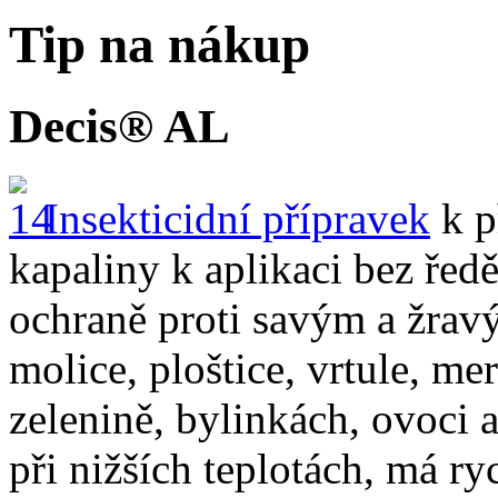
Tip na nákup
Decis® AL
Insekticidní přípravek
k p
kapaliny k aplikaci bez ředě
ochraně proti savým a žrav
molice, ploštice, vrtule, me
zelenině, bylinkách, ovoci 
při nižších teplotách, má ry