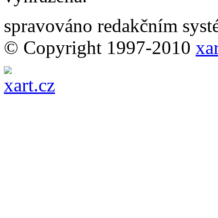
spravováno redakčním sy
© Copyright 1997-2010
xar