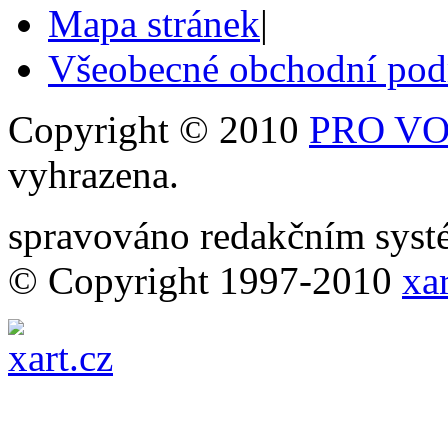
Mapa stránek
|
Všeobecné obchodní po
Copyright © 2010
PRO VOB
vyhrazena.
spravováno redakčním sy
© Copyright 1997-2010
xar