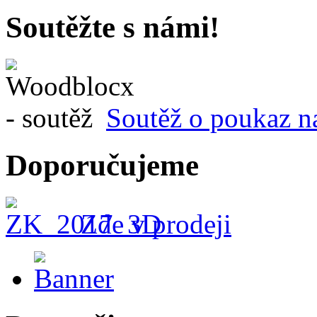
Soutěžte s námi!
Soutěž o poukaz n
Doporučujeme
Zde v prodeji