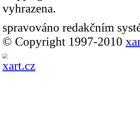
vyhrazena.
spravováno redakčním sy
© Copyright 1997-2010
xar