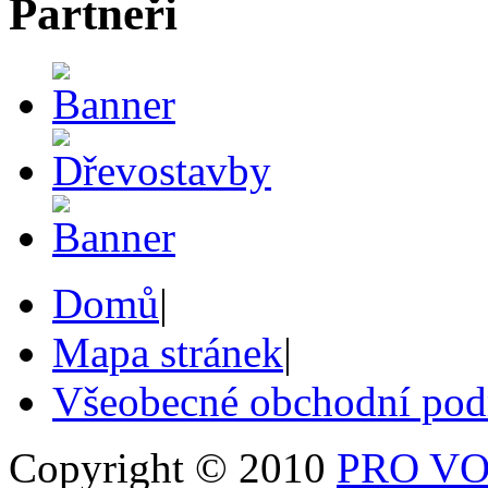
Partneři
Domů
|
Mapa stránek
|
Všeobecné obchodní po
Copyright © 2010
PRO VOB