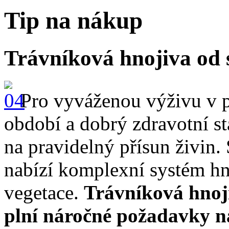
Tip na nákup
Trávníková hnojiva od 
Pro vyváženou výživu v 
období a dobrý zdravotní s
na pravidelný přísun živin
nabízí komplexní systém hn
vegetace.
Trávníková hno
plní náročné požadavky 