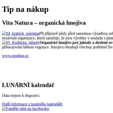
Tip na nákup
Vita Natura – organická hnojiva
Při přípravě půdy před samotnou výsadbou ze
nezávislá organizace, která zaručuje, že jsou výrobky v souladu s pla
Organické hnojivo pro jahody a drobné ovo
přihnojování během vegetace. Hnojiva obsahují všechny potřebné živin
www.raselina.cz
LUNÁRNÍ kalendář
Data nejsou k dispozici.
Další informace z lunárního kalendáře