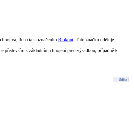
 hnojiva, třeba ta s označením
Biokont
. Tuto značku uděluje
e především k základnímu hnojení před výsadbou, případně k
Sdílet