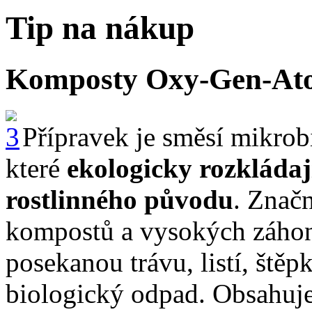
Tip na nákup
Komposty Oxy-Gen-At
Přípravek je směsí mikrob
které
ekologicky rozkláda
rostlinného původu
. Znač
kompostů a vysokých záhon
posekanou trávu, listí, ště
biologický odpad. Obsahuje