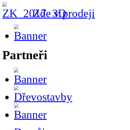
Zde v prodeji
Partneři