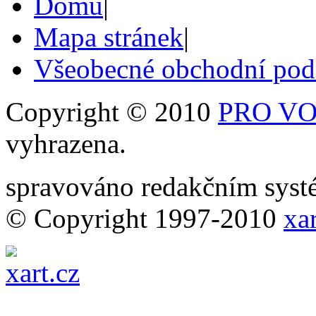
Domů
|
Mapa stránek
|
Všeobecné obchodní po
Copyright © 2010
PRO VOB
vyhrazena.
spravováno redakčním sy
© Copyright 1997-2010
xar