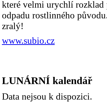
které velmi urychlí rozklad 
odpadu rostlinného původu.
zralý!
www.subio.cz
LUNÁRNÍ kalendář
Data nejsou k dispozici.