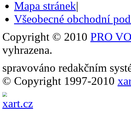
Mapa stránek
|
Všeobecné obchodní po
Copyright © 2010
PRO VOB
vyhrazena.
spravováno redakčním sy
© Copyright 1997-2010
xar