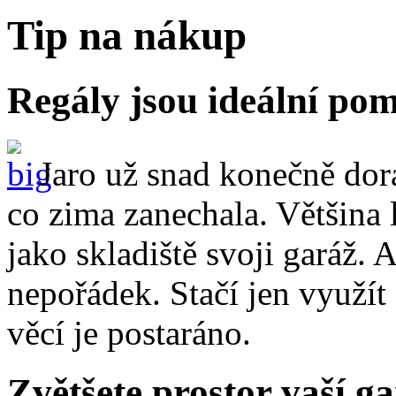
Tip na nákup
Regály jsou ideální po
Jaro už snad konečně dora
co zima zanechala. Většina 
jako skladiště svoji garáž. 
nepořádek. Stačí jen využít
věcí je postaráno.
Zvětšete prostor vaší ga