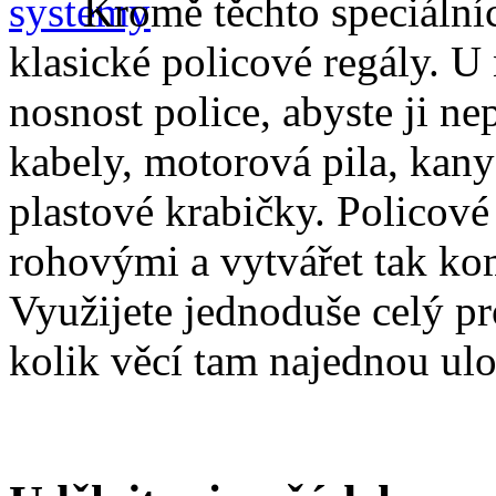
Kromě těchto speciální
klasické policové regály. U
nosnost police, abyste ji nep
kabely, motorová pila, kany
plastové krabičky. Policové
rohovými a vytvářet tak k
Využijete jednoduše celý pro
kolik věcí tam najednou ulo