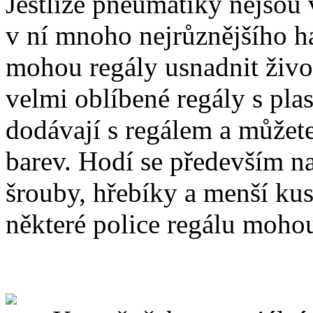
Jestliže pneumatiky nejsou v
v ní mnoho nejrůznějšího ha
mohou regály usnadnit život
velmi oblíbené regály s pl
dodávají s regálem a můžete 
barev. Hodí se především na
šrouby, hřebíky a menší kus
některé police regálu mohou