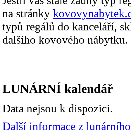
Jestli vás stále žádný typ r
na stránky
kovovynabytek.
typů regálů do kanceláří, s
dalšího kovového nábytku.
LUNÁRNÍ kalendář
Data nejsou k dispozici.
Další informace z lunárního