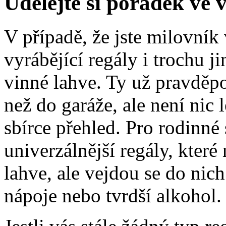
Udělejte si pořádek ve 
V případě, že jste milovník 
vyrábějící regály i trochu j
vinné lahve. Ty už pravděpo
než do garáže, ale není nic
sbírce přehled. Pro rodinné 
univerzálnější regály, které
lahve, ale vejdou se do nich
nápoje nebo tvrdší alkohol.