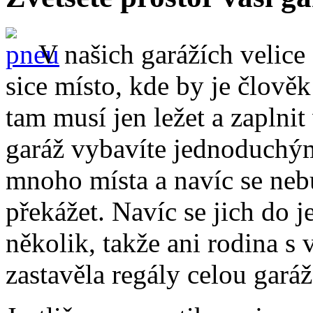
V našich garážích velice
sice místo, kde by je člověk
tam musí jen ležet a zaplnit
garáž vybavíte jednoduch
mnoho místa a navíc se neb
překážet. Navíc se jich do 
několik, takže ani rodina s 
zastavěla regály celou garáž