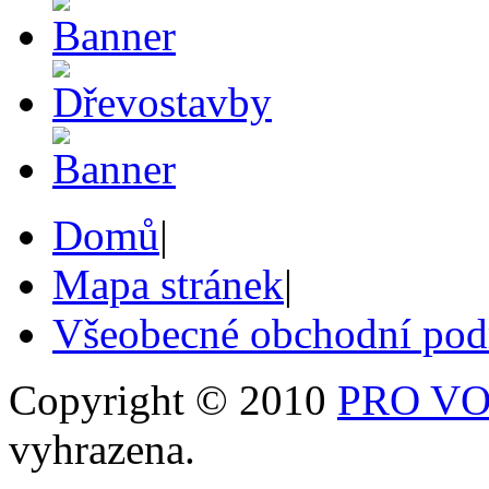
Domů
|
Mapa stránek
|
Všeobecné obchodní po
Copyright © 2010
PRO VOB
vyhrazena.