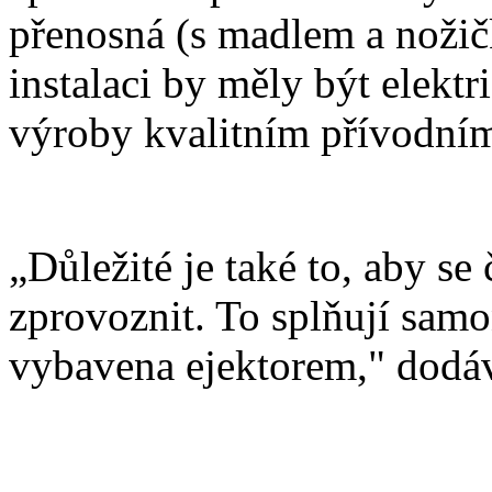
přenosná (s madlem a noži
instalaci by měly být elekt
výroby kvalitním přívodní
„Důležité je také to, aby se
zprovoznit. To splňují samo
vybavena ejektorem," dodáv