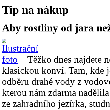
Tip na nákup
Aby rostliny od jara než
Těžko dnes najdete n
klasickou konví. Tam, kde 
odběru drahé vody z vodovo
kterou nám zdarma nadělila 
ze zahradního jezírka, stu