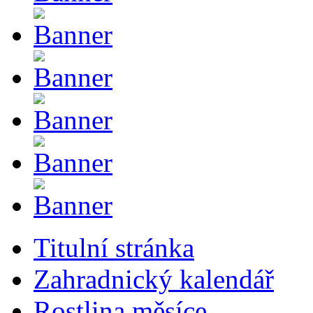
Titulní stránka
Zahradnický kalendář
Rostlina měsíce