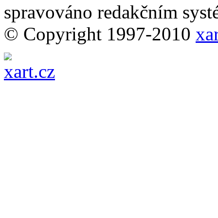
spravováno redakčním sy
© Copyright 1997-2010
xar