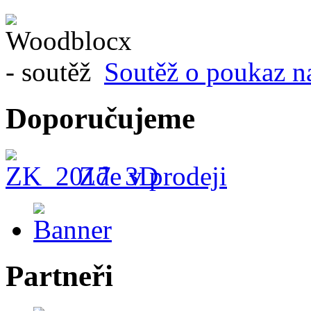
Soutěž o poukaz n
Doporučujeme
Zde v prodeji
Partneři