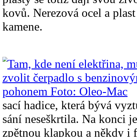
kovů. Nerezová ocel a plast
kamene.
sací hadice, která bývá vyz
sání neseškrtila. Na konci 
zpětnou klapkou a někdy i f