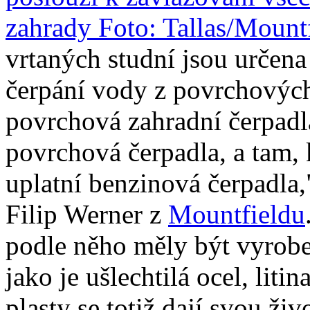
vrtaných studní jsou určena 
čerpání vody z povrchových
povrchová zahradní čerpadl
povrchová čerpadla, a tam, 
uplatní benzinová čerpadla,"
Filip Werner z
Mountfieldu
podle něho měly být vyrobe
jako je ušlechtilá ocel, liti
plasty se totiž dají svou živ