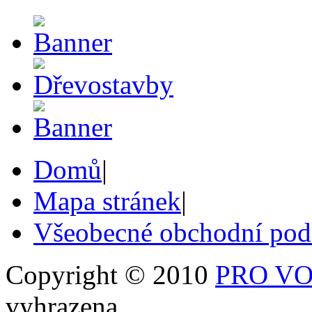
Domů
|
Mapa stránek
|
Všeobecné obchodní po
Copyright © 2010
PRO VOB
vyhrazena.