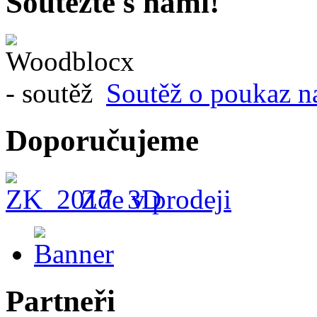
Soutěžte s námi!
Soutěž o poukaz n
Doporučujeme
Zde v prodeji
Partneři