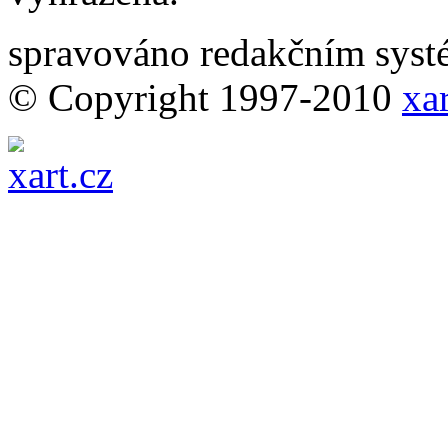
spravováno redakčním sy
© Copyright 1997-2010
xar