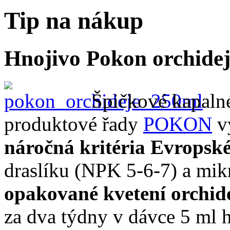
Tip na nákup
Hnojivo Pokon orchidej
Špičkové kapalné
produktové řady
POKON
v
náročná kritéria Evropské
draslíku (NPK 5-6-7) a mi
opakované kvetení orchide
za dva týdny v dávce 5 ml h