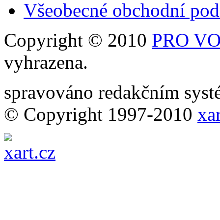
Všeobecné obchodní po
Copyright © 2010
PRO VOB
vyhrazena.
spravováno redakčním sy
© Copyright 1997-2010
xar