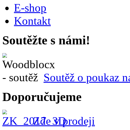
E-shop
Kontakt
Soutěžte s námi!
Soutěž o poukaz n
Doporučujeme
Zde v prodeji