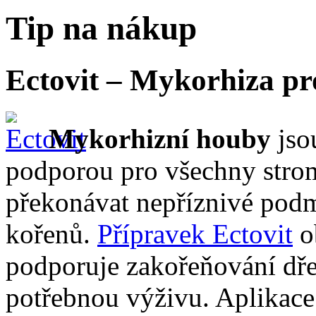
Tip na nákup
Ectovit – Mykorhiza pr
Mykorhizní houby
jso
podporou pro všechny strom
překonávat nepříznivé podm
kořenů.
Přípravek Ectovit
o
podporuje zakořeňování dře
potřebnou výživu. Aplikace