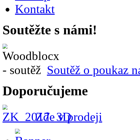
Kontakt
Soutěžte s námi!
Soutěž o poukaz n
Doporučujeme
Zde v prodeji