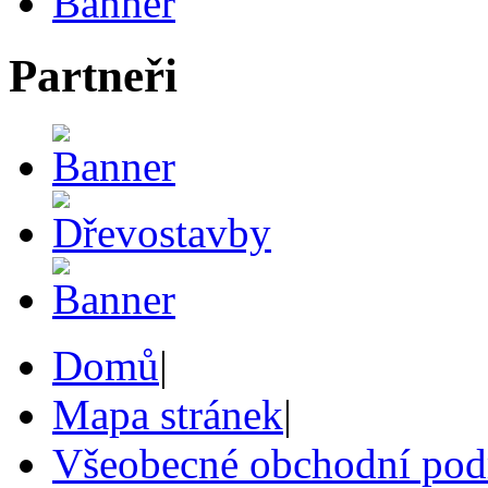
Partneři
Domů
|
Mapa stránek
|
Všeobecné obchodní po