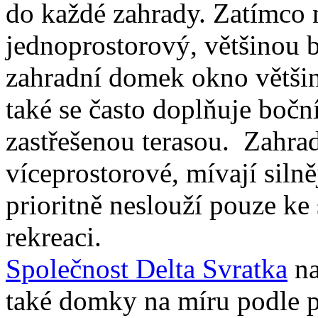
do každé zahrady. Zatímco 
jednoprostorový, většinou 
zahradní domek okno většin
také se často doplňuje bočn
zastřešenou terasou. Zahrad
víceprostorové, mívají silně
prioritně neslouží pouze ke 
rekreaci.
Společnost Delta Svratka
na
také domky na míru podle př