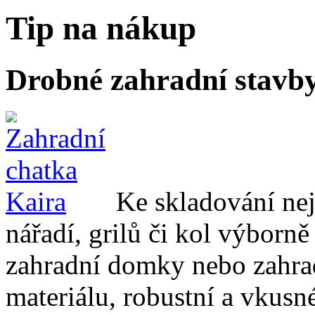
Tip na nákup
Drobné zahradní stavb
Ke skladování nej
nářadí, grilů či kol výborn
zahradní domky nebo zahra
materiálu, robustní a vkusn