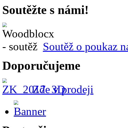
Soutěžte s námi!
Soutěž o poukaz n
Doporučujeme
Zde v prodeji