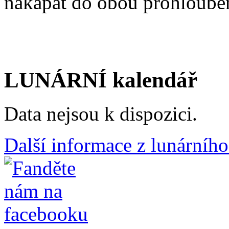
nakapat do obou prohloube
LUNÁRNÍ kalendář
Data nejsou k dispozici.
Další informace z lunárního