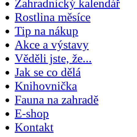
Zahradnický kalendář
Rostlina měsíce
Tip na nákup
Akce a výstavy
Věděli jste, že...
Jak se co dělá
Knihovnička
Fauna na zahradě
E-shop
Kontakt