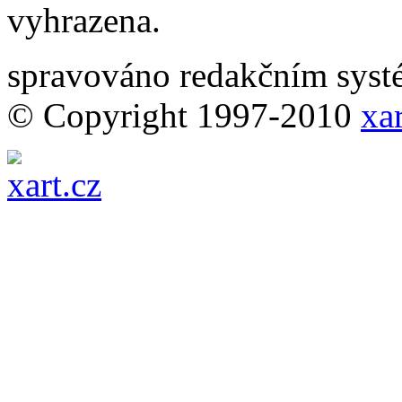
vyhrazena.
spravováno redakčním sy
© Copyright 1997-2010
xar