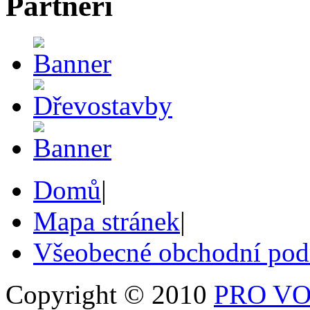
Partneři
Domů
|
Mapa stránek
|
Všeobecné obchodní po
Copyright © 2010
PRO VOB