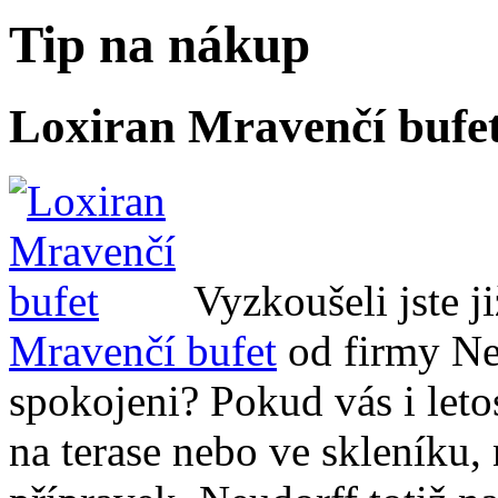
Tip na nákup
Loxiran Mravenčí bufe
Vyzkoušeli jste 
Mravenčí bufet
od firmy Neu
spokojeni? Pokud vás i leto
na terase nebo ve skleníku,