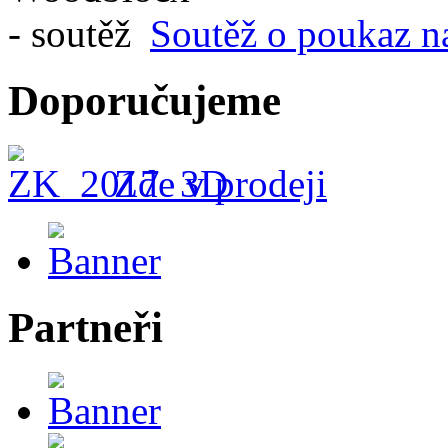
Soutěž o poukaz n
Doporučujeme
Zde v prodeji
Partneři