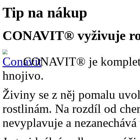
Tip na nákup
CONAVIT® vyživuje ros
CONAVIT® je kompletně
hnojivo.
Živiny se z něj pomalu uvo
rostlinám. Na rozdíl od c
nevyplavuje a nezanechává 