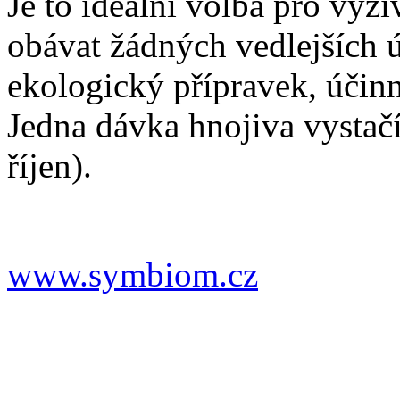
Je to ideální volba pro výži
obávat žádných vedlejších ú
ekologický přípravek, účinn
Jedna dávka hnojiva vystačí
říjen).
www.symbiom.cz