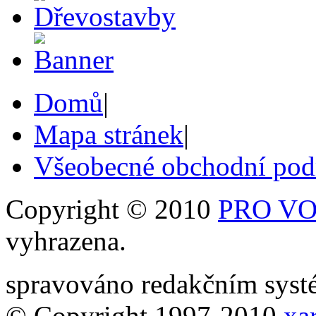
Domů
|
Mapa stránek
|
Všeobecné obchodní po
Copyright © 2010
PRO VOB
vyhrazena.
spravováno redakčním sy
© Copyright 1997-2010
xar