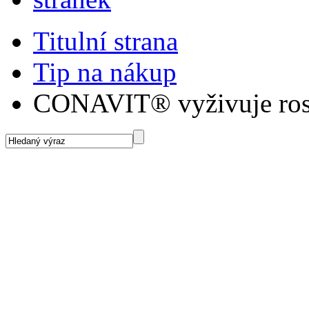
Titulní strana
Tip na nákup
CONAVIT® vyživuje rost