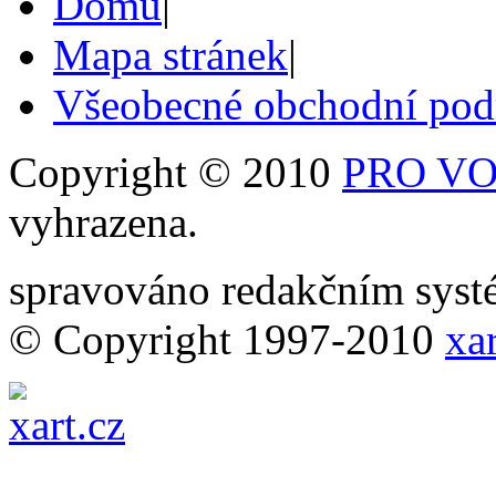
Domů
|
Mapa stránek
|
Všeobecné obchodní po
Copyright © 2010
PRO VOB
vyhrazena.
spravováno redakčním sy
© Copyright 1997-2010
xar