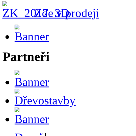
Zde v prodeji
Partneři