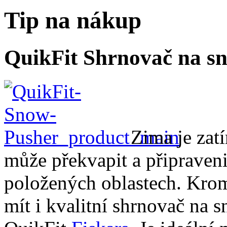
Tip na nákup
QuikFit Shrnovač na sn
Zima je zat
může překvapit a připraveni
položených oblastech. Krom
mít i kvalitní shrnovač na s