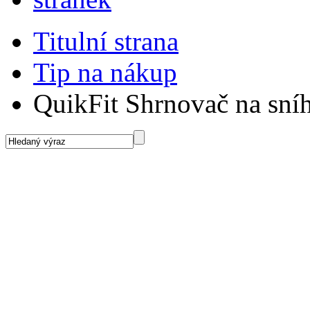
Titulní strana
Tip na nákup
QuikFit Shrnovač na sní