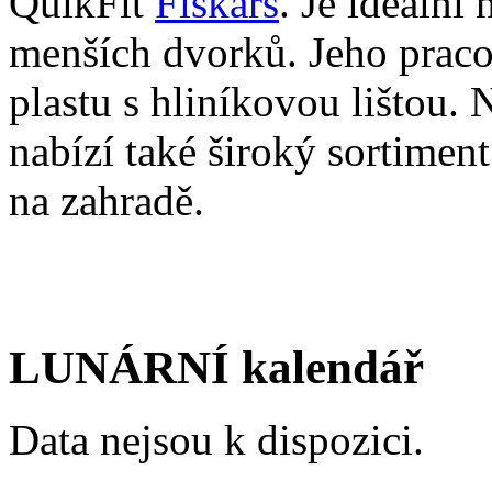
QuikFit
Fiskars
. Je ideální
menších dvorků. Jeho pracov
plastu s hliníkovou lištou.
nabízí také široký sortiment
na zahradě.
LUNÁRNÍ kalendář
Data nejsou k dispozici.