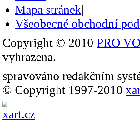
Mapa stránek
|
Všeobecné obchodní po
Copyright © 2010
PRO VOB
vyhrazena.
spravováno redakčním sy
© Copyright 1997-2010
xar