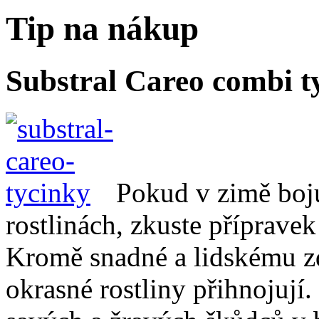
Tip na nákup
Substral Careo combi t
Pokud v zimě boju
rostlinách, zkuste příprave
Kromě snadné a lidskému zd
okrasné rostliny přihnojují