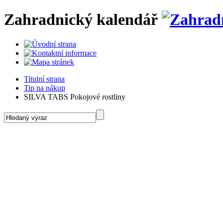
Zahradnický kalendář
Titulní strana
Tip na nákup
SILVA TABS Pokojové rostliny