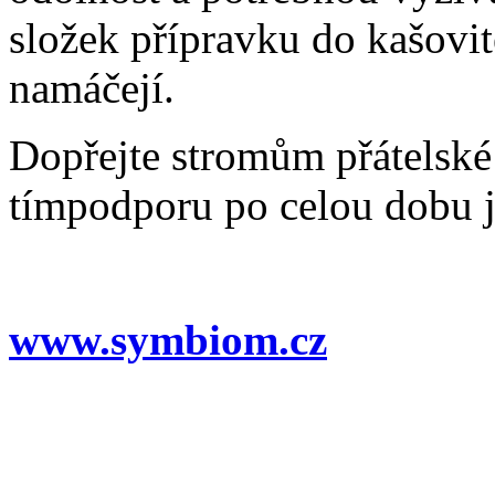
složek přípravku do kašovit
namáčejí.
Dopřejte stromům přátelské 
tímpodporu po celou dobu je
www.symbiom.cz