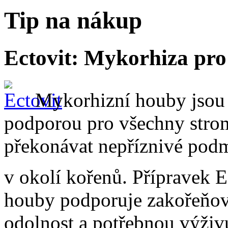
Tip na nákup
Ectovit: Mykorhiza pro
Mykorhizní houby jsou
podporou pro všechny strom
překonávat nepříznivé podm
v okolí kořenů. Přípravek E
houby podporuje zakořeňová
odolnost a potřebnou výživ