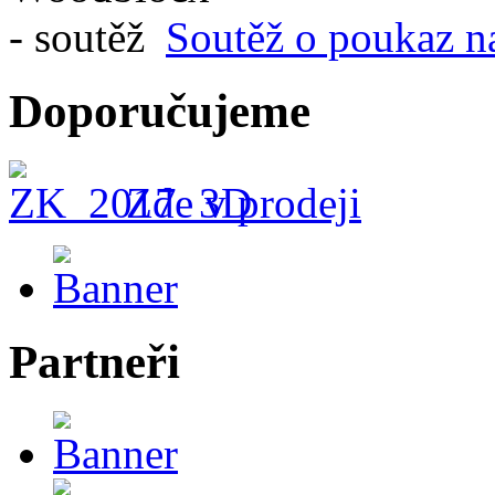
Soutěž o poukaz n
Doporučujeme
Zde v prodeji
Partneři