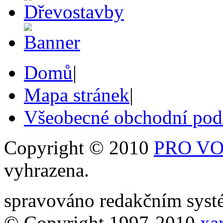
Domů
|
Mapa stránek
|
Všeobecné obchodní po
Copyright © 2010
PRO VOB
vyhrazena.
spravováno redakčním sy
© Copyright 1997-2010
xar