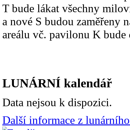
T bude lákat všechny milov
a nové S budou zaměřeny na
areálu vč. pavilonu K bude
LUNÁRNÍ kalendář
Data nejsou k dispozici.
Další informace z lunárního