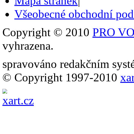
Mapa stránek
|
Všeobecné obchodní po
Copyright © 2010
PRO VOB
vyhrazena.
spravováno redakčním sy
© Copyright 1997-2010
xar