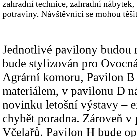
zahradní technice, zahradní nábytek,
potraviny. Návštěvníci se mohou těšit
Jednotlivé pavilony budou 
bude stylizován pro Ovocná
Agrární komoru, Pavilon B
materiálem, v pavilonu D n
novinku letošní výstavy – 
chybět poradna. Zároveň v 
Včelařů. Pavilon H bude opě