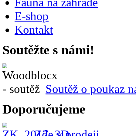
Fauna na zahradě
E-shop
Kontakt
Soutěžte s námi!
Soutěž o poukaz n
Doporučujeme
Zde v prodeji