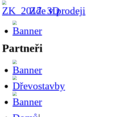
Zde v prodeji
Partneři