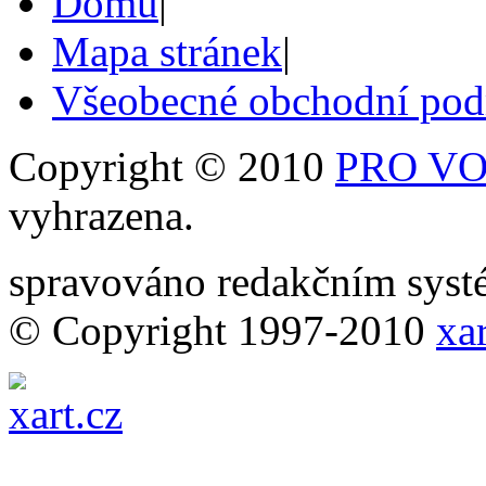
Domů
|
Mapa stránek
|
Všeobecné obchodní po
Copyright © 2010
PRO VOB
vyhrazena.
spravováno redakčním sy
© Copyright 1997-2010
xar