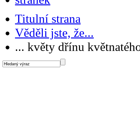
Titulní strana
Věděli jste, že...
... květy dřínu květnatéh