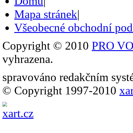
Domů
|
Mapa stránek
|
Všeobecné obchodní po
Copyright © 2010
PRO VOB
vyhrazena.
spravováno redakčním sy
© Copyright 1997-2010
xar