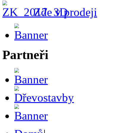
Zde v prodeji
Partneři