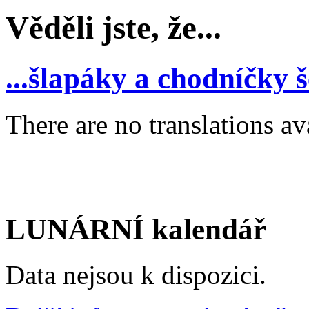
Věděli jste, že...
...šlapáky a chodníčky š
There are no translations av
LUNÁRNÍ kalendář
Data nejsou k dispozici.