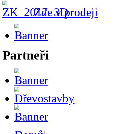
Zde v prodeji
Partneři