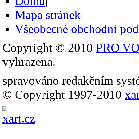
Domů
|
Mapa stránek
|
Všeobecné obchodní po
Copyright © 2010
PRO VOB
vyhrazena.
spravováno redakčním sy
© Copyright 1997-2010
xar