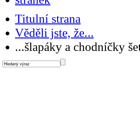
Titulní strana
Věděli jste, že...
...šlapáky a chodníčky šet