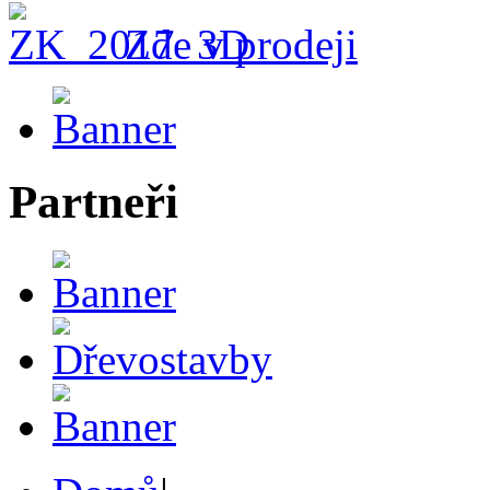
Zde v prodeji
Partneři