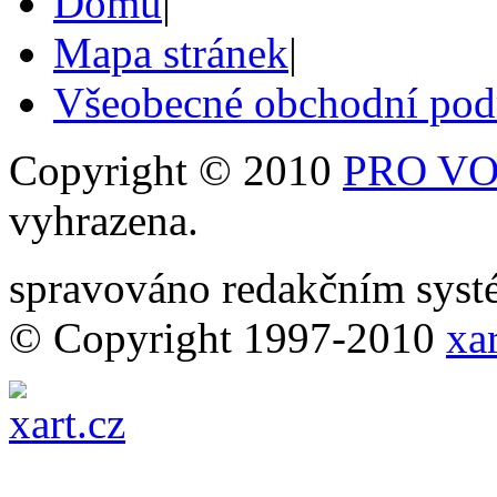
Domů
|
Mapa stránek
|
Všeobecné obchodní po
Copyright © 2010
PRO VOB
vyhrazena.
spravováno redakčním sy
© Copyright 1997-2010
xar