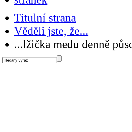
Titulní strana
Věděli jste, že...
...lžička medu denně půso