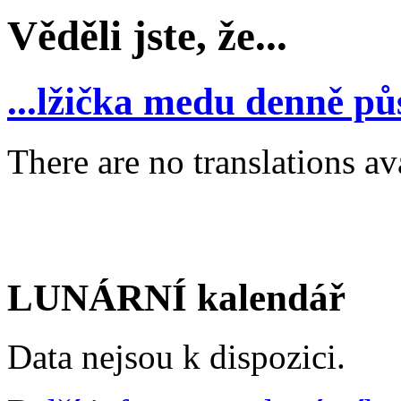
Věděli jste, že...
...lžička medu denně půs
There are no translations av
LUNÁRNÍ kalendář
Data nejsou k dispozici.