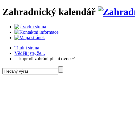
Zahradnický kalendář
Titulní strana
Věděli jste, že...
... kapradí zabrání plísni ovoce?