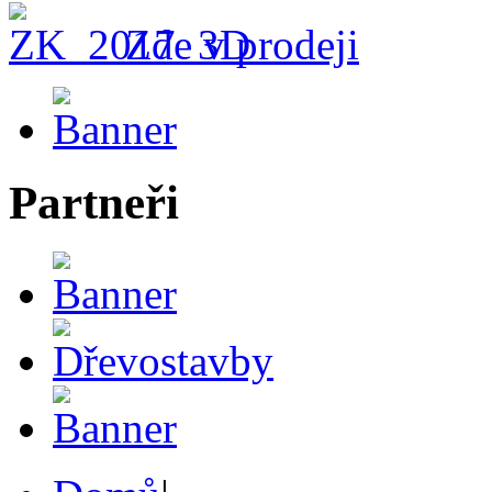
Zde v prodeji
Partneři