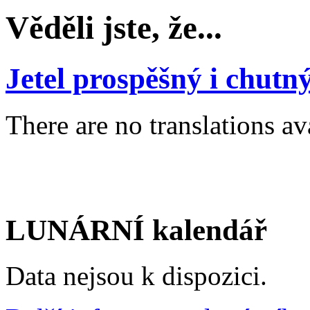
Věděli jste, že...
Jetel prospěšný i chutn
There are no translations av
LUNÁRNÍ kalendář
Data nejsou k dispozici.