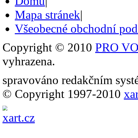
Domů
|
Mapa stránek
|
Všeobecné obchodní po
Copyright © 2010
PRO VOB
vyhrazena.
spravováno redakčním sy
© Copyright 1997-2010
xar