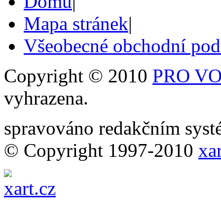
Domů
|
Mapa stránek
|
Všeobecné obchodní po
Copyright © 2010
PRO VOB
vyhrazena.
spravováno redakčním sy
© Copyright 1997-2010
xar