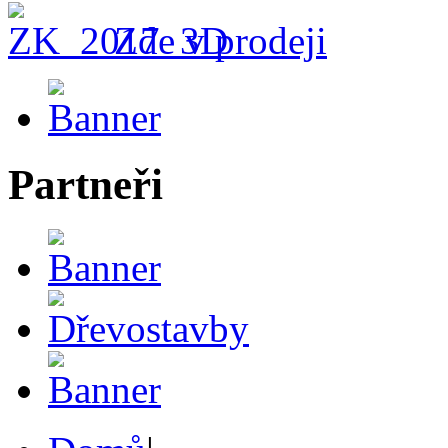
Zde v prodeji
Partneři