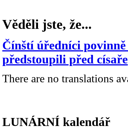
Věděli jste, že...
Čínští úředníci povinně
předstoupili před císaře
There are no translations av
LUNÁRNÍ kalendář