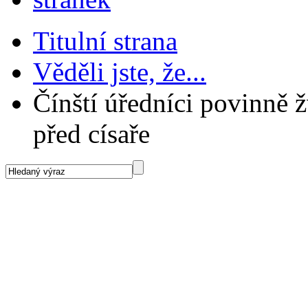
Titulní strana
Věděli jste, že...
Čínští úředníci povinně ž
před císaře