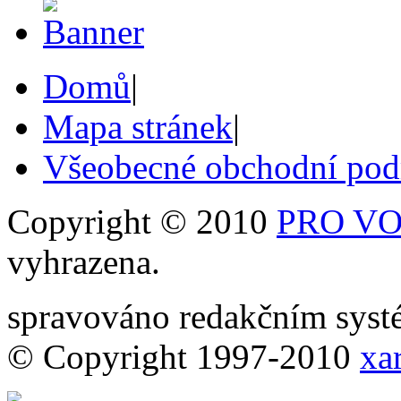
Domů
|
Mapa stránek
|
Všeobecné obchodní po
Copyright © 2010
PRO VOB
vyhrazena.
spravováno redakčním sy
© Copyright 1997-2010
xar