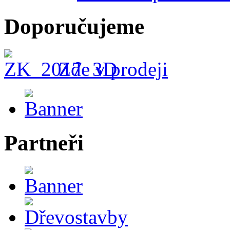
Doporučujeme
Zde v prodeji
Partneři