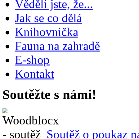
Věděli jste, že...
Jak se co dělá
Knihovnička
Fauna na zahradě
E-shop
Kontakt
Soutěžte s námi!
Soutěž o poukaz n