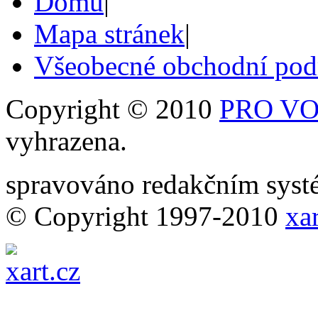
Domů
|
Mapa stránek
|
Všeobecné obchodní po
Copyright © 2010
PRO VOB
vyhrazena.
spravováno redakčním sy
© Copyright 1997-2010
xar