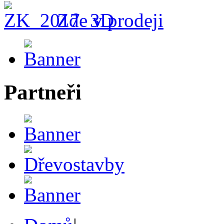
Zde v prodeji
Partneři