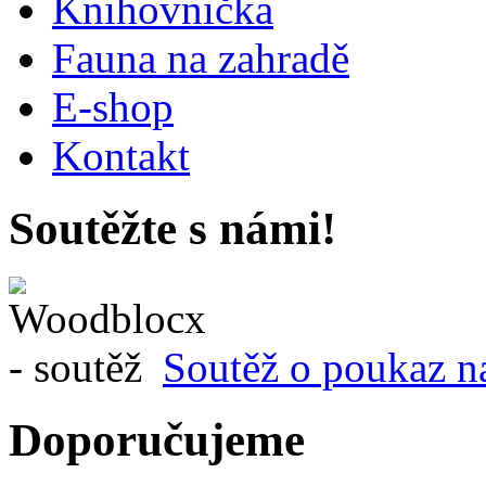
Knihovnička
Fauna na zahradě
E-shop
Kontakt
Soutěžte s námi!
Soutěž o poukaz n
Doporučujeme