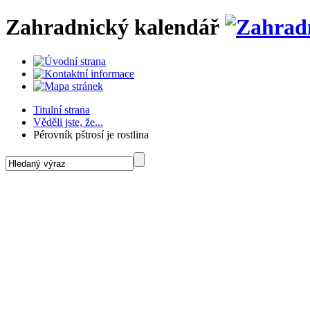
Zahradnický kalendář
Titulní strana
Věděli jste, že...
Pérovník pštrosí je rostlina