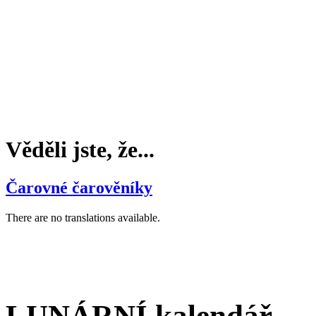
Věděli jste, že...
Čarovné čarověníky
There are no translations available.
LUNÁRNÍ kalendář