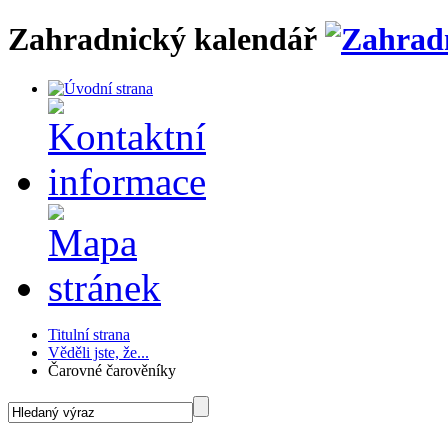
Zahradnický kalendář
Titulní strana
Věděli jste, že...
Čarovné čarověníky