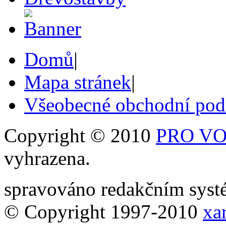
Domů
|
Mapa stránek
|
Všeobecné obchodní po
Copyright © 2010
PRO VOB
vyhrazena.
spravováno redakčním sy
© Copyright 1997-2010
xar