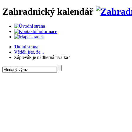
Zahradnický kalendář
Titulní strana
Věděli jste, že...
Záplevák je nádherná trvalka?