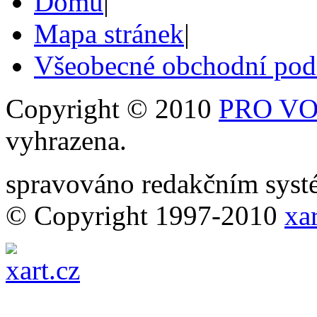
Domů
|
Mapa stránek
|
Všeobecné obchodní po
Copyright © 2010
PRO VOB
vyhrazena.
spravováno redakčním sy
© Copyright 1997-2010
xar