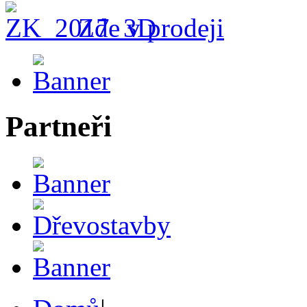
Zde v prodeji
Partneři