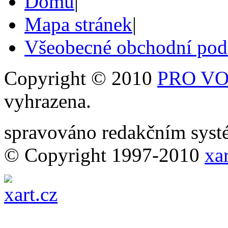
Domů
|
Mapa stránek
|
Všeobecné obchodní po
Copyright © 2010
PRO VOB
vyhrazena.
spravováno redakčním sy
© Copyright 1997-2010
xar