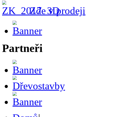
Zde v prodeji
Partneři