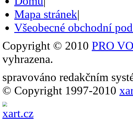
Domů
|
Mapa stránek
|
Všeobecné obchodní po
Copyright © 2010
PRO VOB
vyhrazena.
spravováno redakčním sy
© Copyright 1997-2010
xar