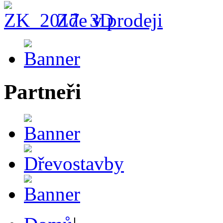
Zde v prodeji
Partneři