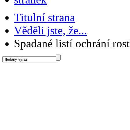
Titulní strana
Věděli jste, že...
Spadané listí ochrání ros