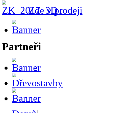
Zde v prodeji
Partneři