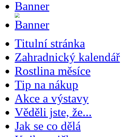
Titulní stránka
Zahradnický kalendář
Rostlina měsíce
Tip na nákup
Akce a výstavy
Věděli jste, že...
Jak se co dělá