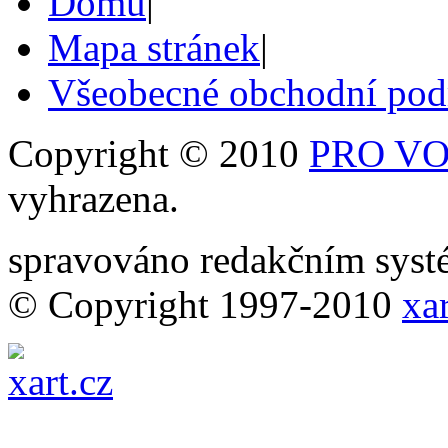
Domů
|
Mapa stránek
|
Všeobecné obchodní po
Copyright © 2010
PRO VOB
vyhrazena.
spravováno redakčním sy
© Copyright 1997-2010
xar