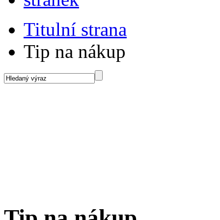
Titulní strana
Tip na nákup
Tip na nákup