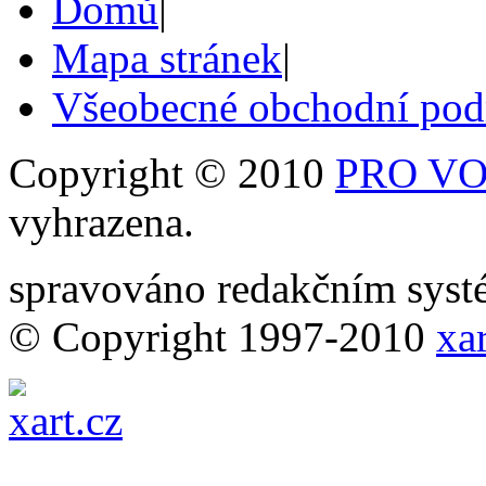
Domů
|
Mapa stránek
|
Všeobecné obchodní po
Copyright © 2010
PRO VOB
vyhrazena.
spravováno redakčním sy
© Copyright 1997-2010
xar