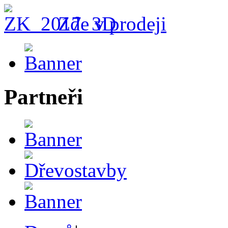
Zde v prodeji
Partneři