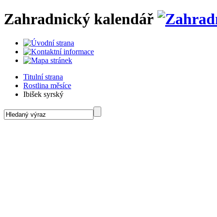
Zahradnický kalendář
Titulní strana
Rostlina měsíce
Ibišek syrský